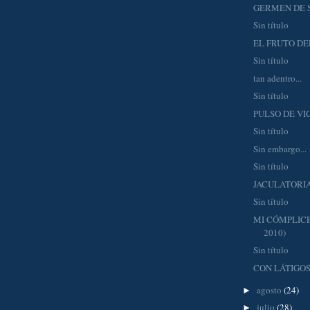
GERMEN DE 
Sin título
EL FRUTO D
Sin título
tan adentro...
Sin título
PULSO DE VI
Sin título
Sin embargo...
Sin título
JACULATORI
Sin título
MI CÓMPLICE 
2010)
Sin título
CON LÁTIGOS
agosto
(24)
►
julio
(28)
►