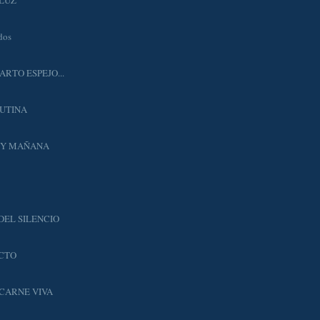
dos
ARTO ESPEJO...
RUTINA
 Y MAÑANA
DEL SILENCIO
ACTO
 CARNE VIVA