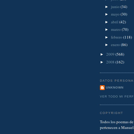
junio
(34)
►
mayo
(30)
►
abril
(42)
►
marzo
(70)
►
febrero
(118)
►
enero
(86)
►
2009
(568)
►
2008
(162)
►
DATOS PERSONA
UNKNOWN
VER TODO MI PERF
COPYRIGHT
Todos los poemas de 
pertenecen a Manuel