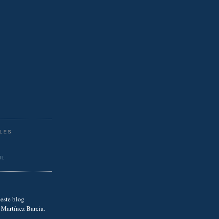
LES
IL
este blog
 Martínez Barcia.