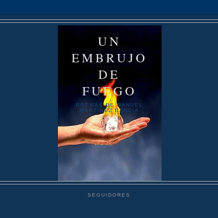
UN
EMBRUJO
DE
FUEGO
POEMAS DE MANUEL
MARTÍNEZ BARCIA
SEGUIDORES