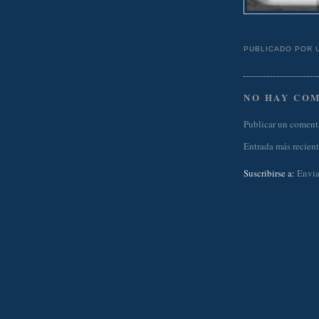
PUBLICADO POR
NO HAY CO
Publicar un coment
Entrada más recien
Suscribirse a:
Envia