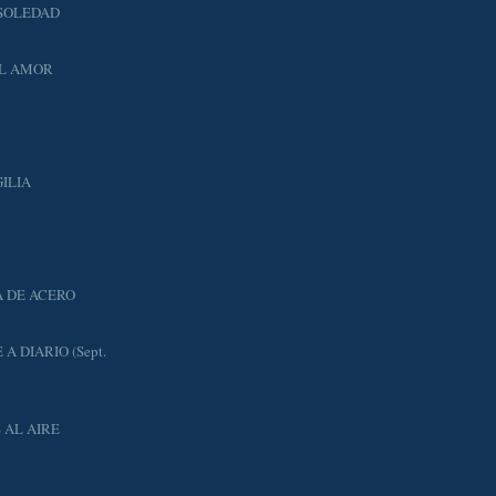
SOLEDAD
EL AMOR
GILIA
A DE ACERO
A DIARIO (Sept.
 AL AIRE