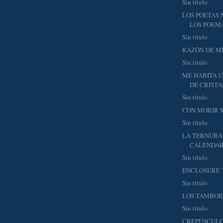
Sin título
LOS POETAS 
LOS POEM
Sin título
RAZÓN DE M
Sin título
ME HABITA U
DE CRISTA
Sin título
CON MORIR 
Sin título
LA TERNURA
CALENDAR
Sin título
ENCLOSURE 
Sin título
LOS TAMBOR
Sin título
CREPÚSCULO