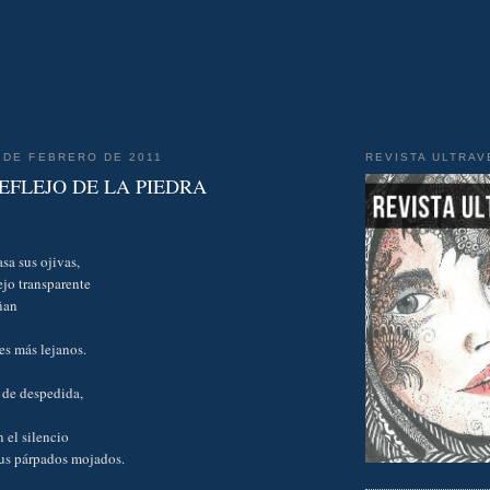
 DE FEBRERO DE 2011
REVISTA ULTRA
REFLEJO DE LA PIEDRA
sa sus ojivas,
ejo transparente
ñan
es más lejanos.
 de despedida,
 el silencio
us párpados mojados.