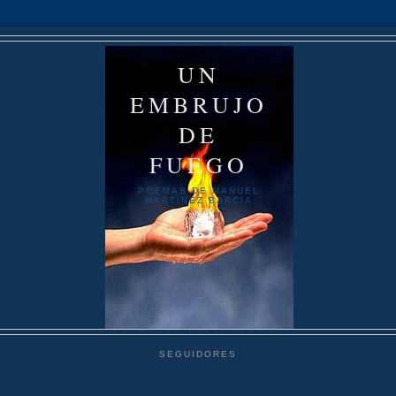
UN
EMBRUJO
DE
FUEGO
POEMAS DE MANUEL
MARTÍNEZ BARCIA
SEGUIDORES