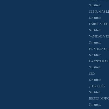
Sin título
SIN IR MÁS L
Sin título
FÁBULAS DE
Sin título
VANIDAD Y D
Sin título
EN SOLES QU
Sin título
LA OSCURA 
Sin título
SED
Sin título
¿POR QUÉ?
Sin título
BESOS IMPR
Sin título