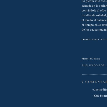
La piedra sólo escu
sentada en los pilar
contándole al oído
los días de soledad,
el miedo al balance
el tiempo en su reti
de los cauces preña
cuando mana la luz 
Manuel M. Barcia
PUBLICADO POR
2 COMENTAR
concha dijo
¡ Qué bonito