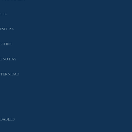
EJOS
 ESPERA
ESTINO
E NO HAY
ETERNIDAD
OBABLES