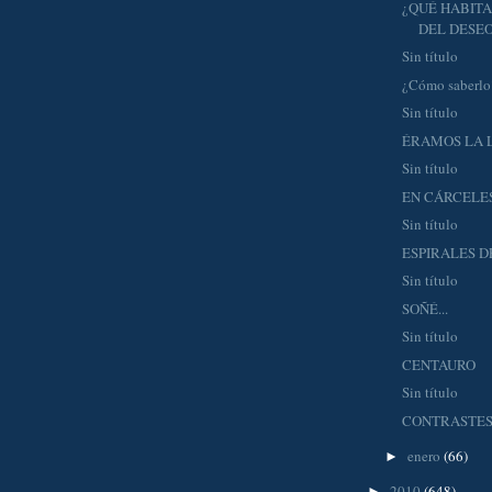
¿QUÉ HABITA
DEL DESE
Sin título
¿Cómo saberlo
Sin título
ÉRAMOS LA 
Sin título
EN CÁRCELE
Sin título
ESPIRALES D
Sin título
SOÑÉ...
Sin título
CENTAURO
Sin título
CONTRASTES 
enero
(66)
►
2010
(648)
►