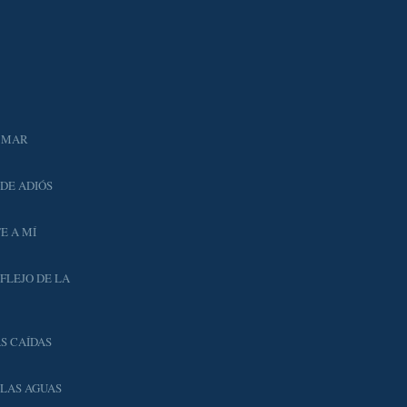
E MAR
DE ADIÓS
E A MÍ
EFLEJO DE LA
S CAÍDAS
E LAS AGUAS