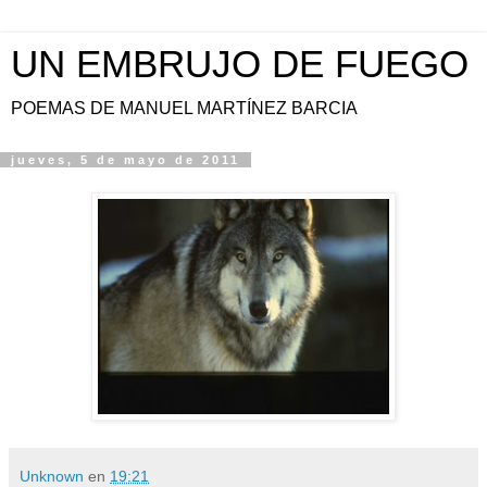
UN EMBRUJO DE FUEGO
POEMAS DE MANUEL MARTÍNEZ BARCIA
jueves, 5 de mayo de 2011
Unknown
en
19:21